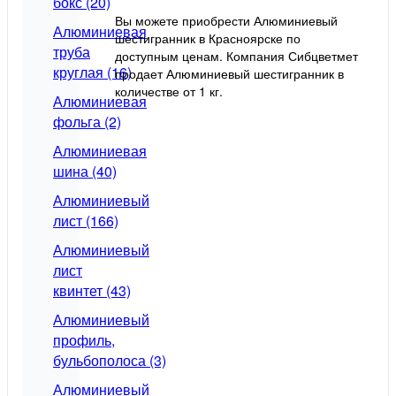
бокс (20)
Вы можете приобрести Алюминиевый
Алюминиевая
шестигранник в Красноярске по
труба
доступным ценам. Компания Сибцветмет
круглая (16)
продает Алюминиевый шестигранник в
количестве от 1 кг.
Алюминиевая
фольга (2)
Алюминиевая
шина (40)
Алюминиевый
лист (166)
Алюминиевый
лист
квинтет (43)
Алюминиевый
профиль,
бульбополоса (3)
Алюминиевый