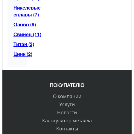
Никелевые
сплавы (7)
Олово (9)
Свинец (11)
Титан (3)
Цинк (2)
ПОКУПАТЕЛЮ
О компании
Услуги
Новости
Калькулятор металла
Контакты