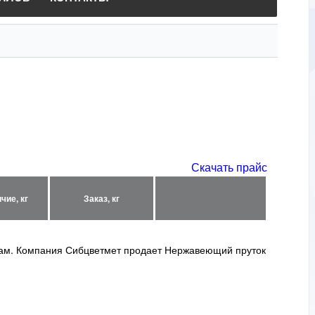
Скачать прайс
чие, кг
Заказ, кг
нам. Компания Сибцветмет продает Нержавеющий пруток