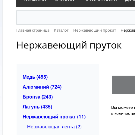
Главная страница
Каталог
Нержавеющий прокат
Нержав
Нержавеющий пруток
Медь (455)
Алюминий (724)
Бронза (243)
Латунь (435)
Вы можете 
в количестве
Нержавеющий прокат (11)
Нержавеющая лента (2)