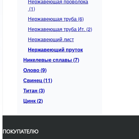
Нержавеющая проволока
(1)
Нержавеющая труба (6)
Нержавеющая труба Ит. (2)
Нержавеющий лист
Нержавеющий пруток
Никелевые сплавы (7)
Олово (9)
Свинец (11)
Титан (3)
Цинк (2)
ПОКУПАТЕЛЮ