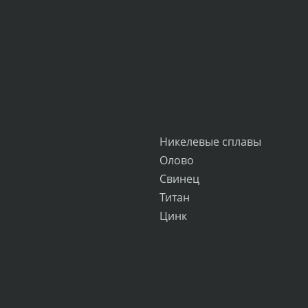
Никелевые сплавы
Олово
Свинец
Титан
Цинк