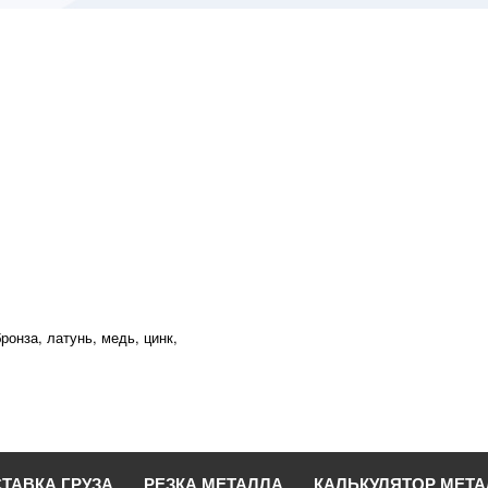
ронза, латунь, медь, цинк,
ТАВКА ГРУЗА
РЕЗКА МЕТАЛЛА
КАЛЬКУЛЯТОР МЕТ