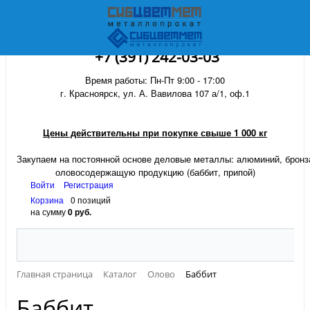
+7 (391) 242-03-03
Время работы: Пн-Пт 9:00 - 17:00
г. Красноярск, ул. А. Вавилова 107 а/1, оф.1
Цены действительны при покупке свыше 1 000 кг
Закупаем на постоянной основе деловые металлы:
алюминий, бронза
оловосодержащую продукцию (баббит, припой)
Войти
Регистрация
Корзина
0 позиций
на сумму
0 руб.
Главная страница
Каталог
Олово
Баббит
Баббит