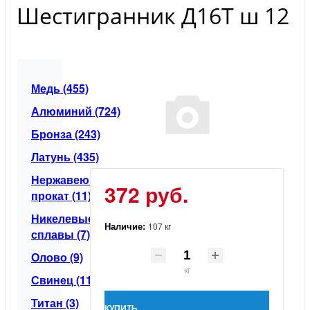
Шестигранник Д16Т ш 12
Медь (455)
Алюминий (724)
Бронза (243)
Латунь (435)
Нержавеющий
372 руб.
прокат (11)
Никелевые
Наличие:
107 кг
сплавы (7)
Олово (9)
кг
Свинец (11)
Титан (3)
КУПИТЬ