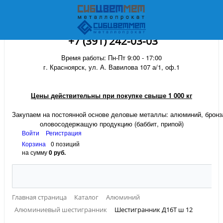
+7 (391) 242-03-03
Время работы: Пн-Пт 9:00 - 17:00
г. Красноярск, ул. А. Вавилова 107 а/1, оф.1
Цены действительны при покупке свыше 1 000 кг
Закупаем на постоянной основе деловые металлы:
алюминий, бронза
оловосодержащую продукцию (баббит, припой)
Войти
Регистрация
Корзина
0 позиций
на сумму
0 руб.
Главная страница
Каталог
Алюминий
Алюминиевый шестигранник
Шестигранник Д16Т ш 12