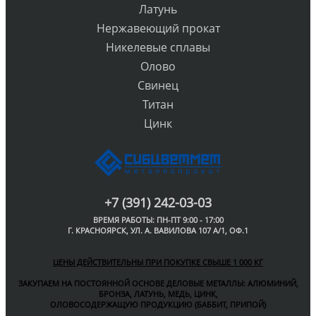
Латунь
Нержавеющий прокат
Никелевые сплавы
Олово
Свинец
Титан
Цинк
+7 (391) 242-03-03
ВРЕМЯ РАБОТЫ: ПН-ПТ 9:00 - 17:00
Г. КРАСНОЯРСК, УЛ. А. ВАВИЛОВА 107 А/1, ОФ.1
ЦЕНЫ ДЕЙСТВИТЕЛЬНЫ ПРИ ПОКУПКЕ СВЫШЕ 1 000 КГ
ЗАКУПАЕМ НА ПОСТОЯННОЙ ОСНОВЕ ДЕЛОВЫЕ МЕТАЛЛЫ:
АЛЮМИНИЙ,
БРОНЗА, ЛАТУНЬ, МЕДЬ, ЦИНК,
ОЛОВОСОДЕРЖАЩУЮ ПРОДУКЦИЮ (БАББИТ, ПРИПОЙ)