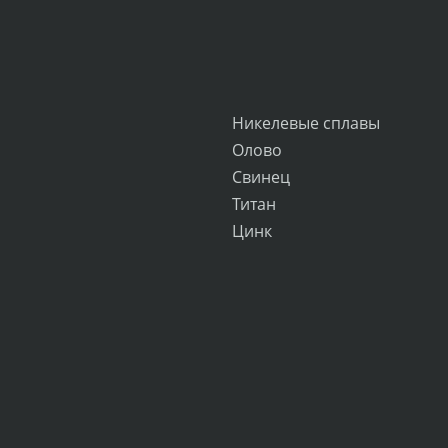
Никелевые сплавы
Олово
Свинец
Титан
Цинк