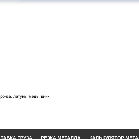
ронза, латунь, медь, цинк,
ТАВКА ГРУЗА
РЕЗКА МЕТАЛЛА
КАЛЬКУЛЯТОР МЕТ