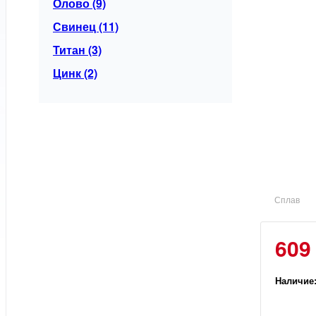
Олово (9)
Свинец (11)
Титан (3)
Цинк (2)
Сплав
609
Наличие