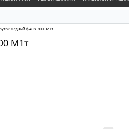
руток медный ф 40 х 3000 М1т
00 М1т