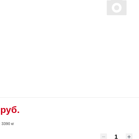
 руб.
:
3390 кг