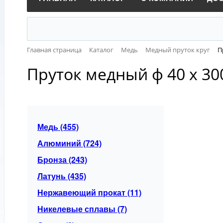
Главная страница
Каталог
Медь
Медный пруток круг
П
Пруток медный ф 40 х 30
Медь (455)
Алюминий (724)
Бронза (243)
Латунь (435)
Нержавеющий прокат (11)
Никелевые сплавы (7)