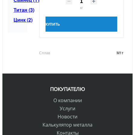
кг
Титан (3)
Цинк (2)
КУПИТЬ
Сплав
М1т
ПОКУПАТЕЛЮ
О компании
Услуги
Новости
Калькулятор металла
Контакты