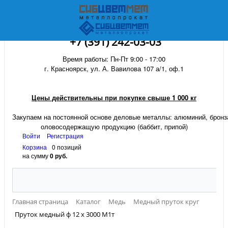
+7 (391) 242-03-03
Время работы: Пн-Пт 9:00 - 17:00
г. Красноярск, ул. А. Вавилова 107 а/1, оф.1
Цены действительны при покупке свыше 1 000 кг
Закупаем на постоянной основе деловые металлы:
алюминий, бронза
оловосодержащую продукцию (баббит, припой)
Войти
Регистрация
Корзина
0 позиций
на сумму
0 руб.
Главная страница
Каталог
Медь
Медный пруток круг
Пруток медный ф 12 х 3000 М1т