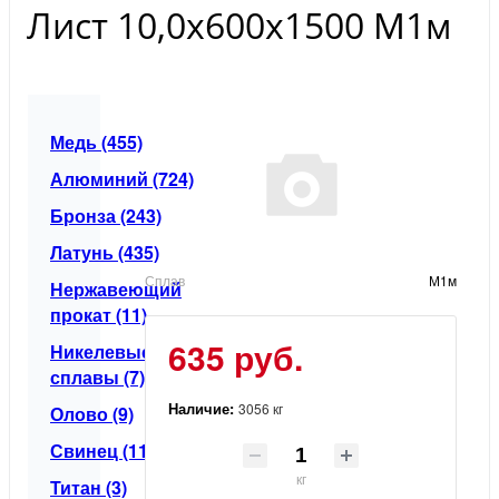
Лист 10,0х600х1500 М1м
Медь (455)
Алюминий (724)
Бронза (243)
Латунь (435)
Сплав
М1м
Нержавеющий
прокат (11)
635 руб.
Никелевые
сплавы (7)
Наличие:
3056 кг
Олово (9)
Свинец (11)
кг
Титан (3)