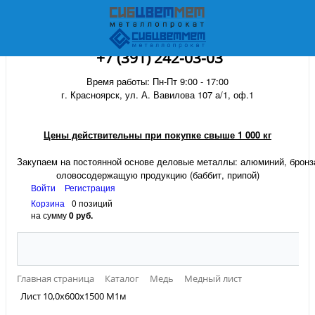
+7 (391) 242-03-03
Время работы: Пн-Пт 9:00 - 17:00
г. Красноярск, ул. А. Вавилова 107 а/1, оф.1
Цены действительны при покупке свыше 1 000 кг
Закупаем на постоянной основе деловые металлы:
алюминий, бронза
оловосодержащую продукцию (баббит, припой)
Войти
Регистрация
Корзина
0 позиций
на сумму
0 руб.
Главная страница
Каталог
Медь
Медный лист
Лист 10,0х600х1500 М1м