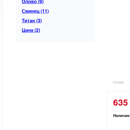
Олово (9)
Свинец (11)
Титан (3)
Цинк (2)
Сплав
635
Наличие