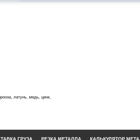
ронза, латунь, медь, цинк,
ТАВКА ГРУЗА
РЕЗКА МЕТАЛЛА
КАЛЬКУЛЯТОР МЕТ