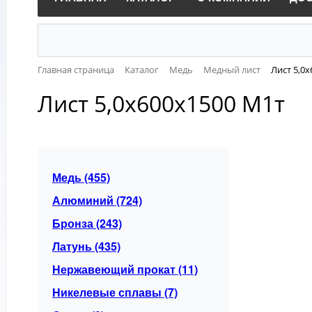
Главная страница
Каталог
Медь
Медный лист
Лист 5,0
Лист 5,0х600х1500 М1т
Медь (455)
Алюминий (724)
Бронза (243)
Латунь (435)
Нержавеющий прокат (11)
Никелевые сплавы (7)