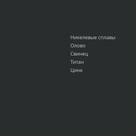
Никелевые сплавы
Олово
Свинец
Титан
Цинк