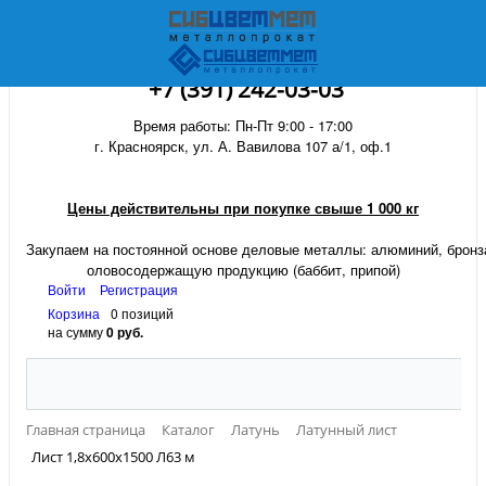
+7 (391) 242-03-03
Время работы: Пн-Пт 9:00 - 17:00
г. Красноярск, ул. А. Вавилова 107 а/1, оф.1
Цены действительны при покупке свыше 1 000 кг
Закупаем на постоянной основе деловые металлы:
алюминий, бронза
оловосодержащую продукцию (баббит, припой)
Войти
Регистрация
Корзина
0 позиций
на сумму
0 руб.
Главная страница
Каталог
Латунь
Латунный лист
Лист 1,8х600х1500 Л63 м