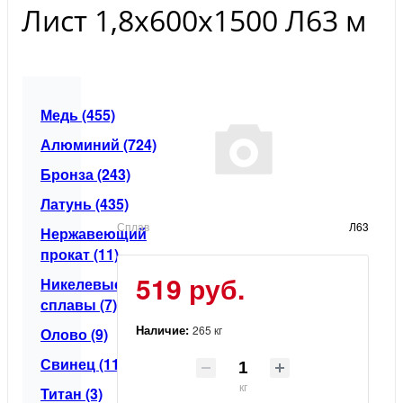
Лист 1,8х600х1500 Л63 м
Медь (455)
Алюминий (724)
Бронза (243)
Латунь (435)
Сплав
Л63
Нержавеющий
прокат (11)
519 руб.
Никелевые
сплавы (7)
Наличие:
265 кг
Олово (9)
Свинец (11)
кг
Титан (3)