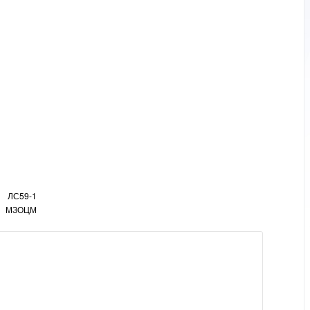
ЛС59-1
МЗОЦМ