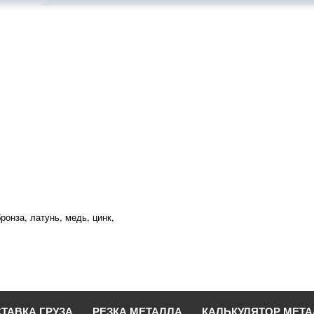
ронза, латунь, медь, цинк,
ТАВКА ГРУЗА
РЕЗКА МЕТАЛЛА
КАЛЬКУЛЯТОР МЕТ