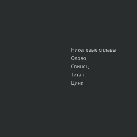
Никелевые сплавы
Олово
Свинец
Титан
Цинк