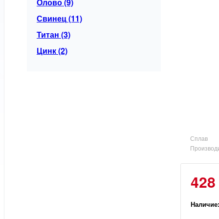
Олово (9)
Свинец (11)
Титан (3)
Цинк (2)
Сплав
Производ
428
Наличие