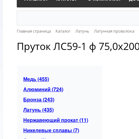
Главная страница
Каталог
Латунь
Латунная проволока
Пруток ЛС59-1 ф 75,0х2
Медь (455)
Алюминий (724)
Бронза (243)
Латунь (435)
Нержавеющий прокат (11)
Никелевые сплавы (7)