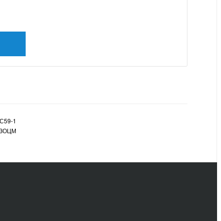
С59-1
ЗОЦМ