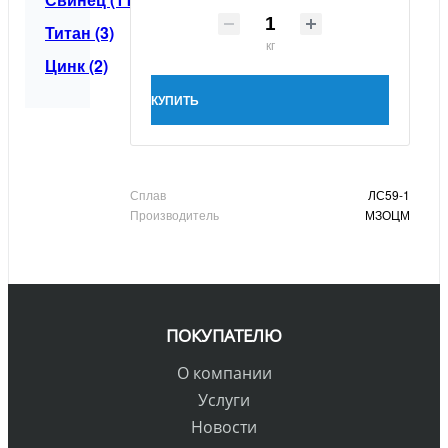
Титан (3)
кг
Цинк (2)
КУПИТЬ
Сплав
ЛС59-1
Производитель
МЗОЦМ
ПОКУПАТЕЛЮ
О компании
Услуги
Новости