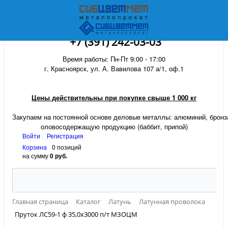
+7 (391) 242-03-03
Время работы: Пн-Пт 9:00 - 17:00
г. Красноярск, ул. А. Вавилова 107 а/1, оф.1
Цены действительны при покупке свыше 1 000 кг
Закупаем на постоянной основе деловые металлы:
алюминий, бронза
оловосодержащую продукцию (баббит, припой)
Войти
Регистрация
Корзина
0 позиций
на сумму
0 руб.
Главная страница
Каталог
Латунь
Латунная проволока
Пруток ЛС59-1 ф 35,0х3000 п/т МЗОЦМ