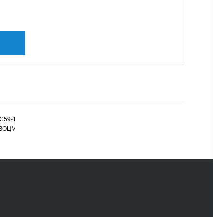
С59-1
ЗОЦМ