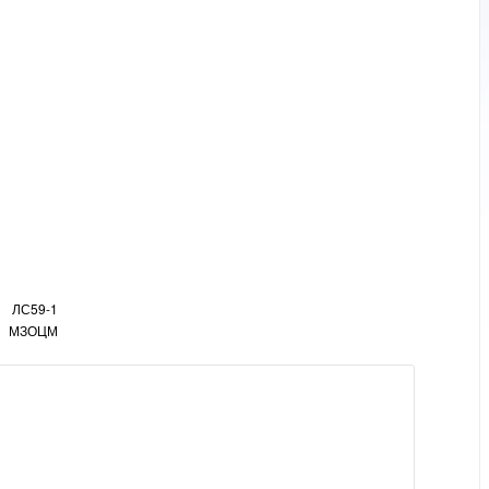
ЛС59-1
МЗОЦМ