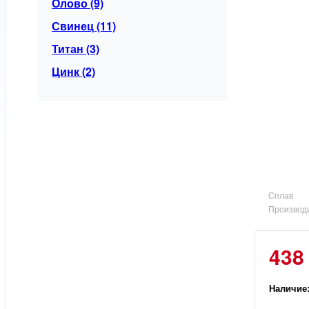
Олово (9)
Свинец (11)
Титан (3)
Цинк (2)
Сплав
Производ
438
Наличие