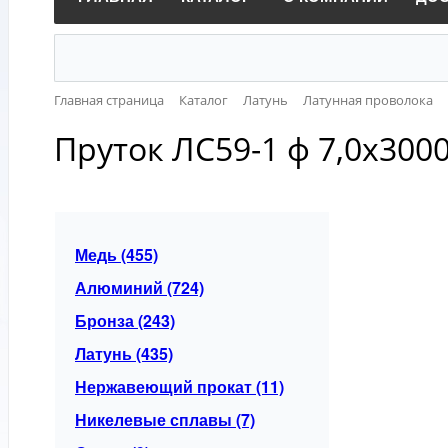
Главная страница
Каталог
Латунь
Латунная проволока
Пруток ЛС59-1 ф 7,0х30
Медь (455)
Алюминий (724)
Бронза (243)
Латунь (435)
Нержавеющий прокат (11)
Никелевые сплавы (7)