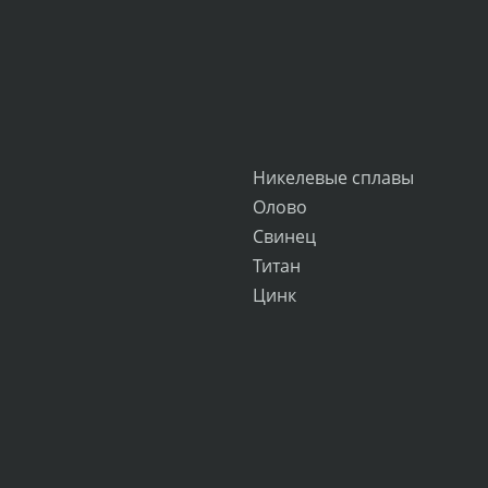
Никелевые сплавы
Олово
Свинец
Титан
Цинк