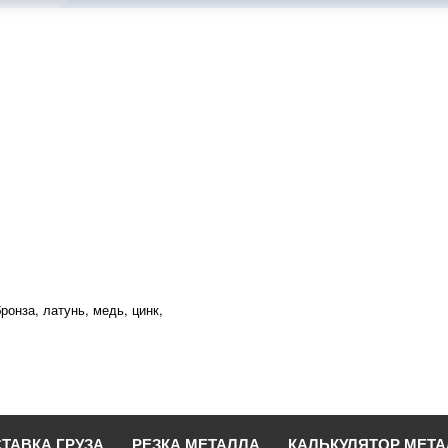
ронза, латунь, медь, цинк,
ТАВКА ГРУЗА
РЕЗКА МЕТАЛЛА
КАЛЬКУЛЯТОР МЕТ