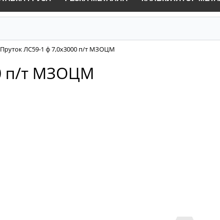
Пруток ЛС59-1 ф 7,0х3000 п/т МЗОЦМ
00 п/т МЗОЦМ