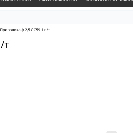
Проволока ф 2,5 ЛС59-1 п/т
/т