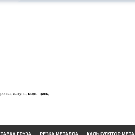
ронза, латунь, медь, цинк,
ТАВКА ГРУЗА
РЕЗКА МЕТАЛЛА
КАЛЬКУЛЯТОР МЕТ