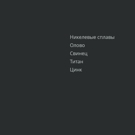
Никелевые сплавы
Олово
Свинец
Титан
Цинк