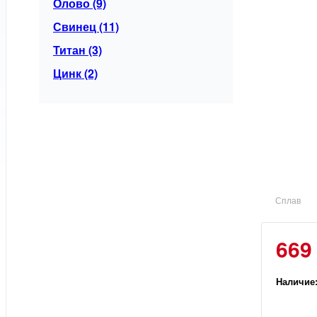
Олово (9)
Свинец (11)
Титан (3)
Цинк (2)
Сплав
669
Наличие