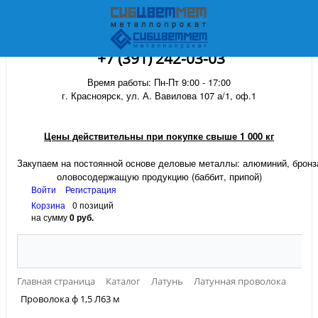
+7 (391) 242-03-03
Время работы: Пн-Пт 9:00 - 17:00
г. Красноярск, ул. А. Вавилова 107 а/1, оф.1
Цены действительны при покупке свыше 1 000 кг
Закупаем на постоянной основе деловые металлы:
алюминий, бронза
оловосодержащую продукцию (баббит, припой)
Войти
Регистрация
Корзина
0 позиций
на сумму
0 руб.
Главная страница
Каталог
Латунь
Латунная проволока
Проволока ф 1,5 Л63 м