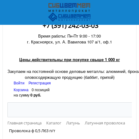
+7 (391) 242-03-03
Время работы: Пн-Пт 9:00 - 17:00
г. Красноярск, ул. А. Вавилова 107 а/1, оф.1
Цены действительны при покупке свыше 1 000 кг
Закупаем на постоянной основе деловые металлы:
алюминий, бронза
оловосодержащую продукцию (баббит, припой)
Войти
Регистрация
Корзина
0 позиций
на сумму
0 руб.
Главная страница
Каталог
Латунь
Латунная проволока
Проволока ф 0,5 Л63 п/т