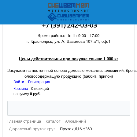
+7 (391) 242-03-03
Время работы: Пн-Пт 9:00 - 17:00
г. Красноярск, ул. А. Вавилова 107 а/1, оф.1
Цены действительны при покупке свыше 1 000 кг
Закупаем на постоянной основе деловые металлы:
алюминий, бронза
оловосодержащую продукцию (баббит, припой)
Войти
Регистрация
Корзина
0 позиций
на сумму
0 руб.
Главная страница
Каталог
Алюминий
Дюралевый пруток круг
Пруток Д16 ф350