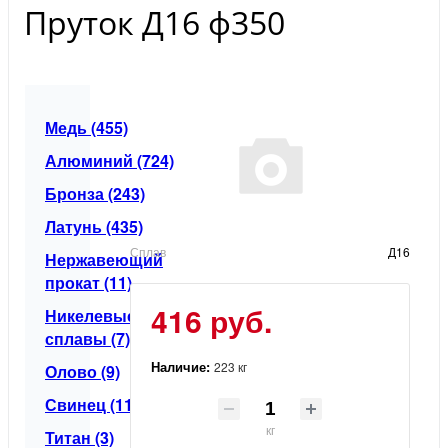
Пруток Д16 ф350
Медь (455)
Алюминий (724)
Бронза (243)
Латунь (435)
Сплав
Д16
Нержавеющий
прокат (11)
416 руб.
Никелевые
сплавы (7)
Наличие:
223 кг
Олово (9)
Свинец (11)
кг
Титан (3)