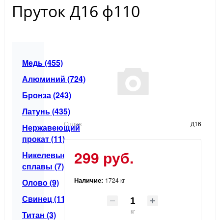
Пруток Д16 ф110
Медь (455)
Алюминий (724)
Бронза (243)
Латунь (435)
Сплав
Д16
Нержавеющий
прокат (11)
299 руб.
Никелевые
сплавы (7)
Наличие:
1724 кг
Олово (9)
Свинец (11)
кг
Титан (3)