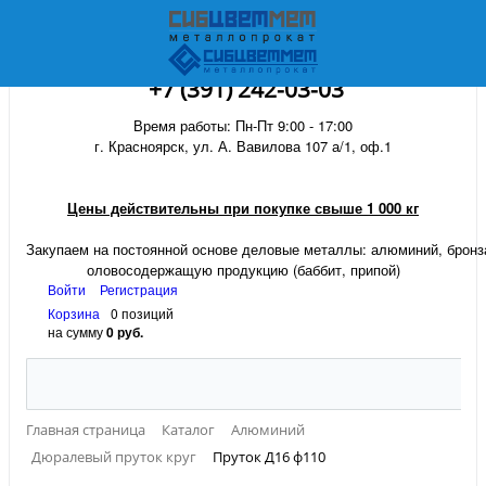
+7 (391) 242-03-03
Время работы: Пн-Пт 9:00 - 17:00
г. Красноярск, ул. А. Вавилова 107 а/1, оф.1
Цены действительны при покупке свыше 1 000 кг
Закупаем на постоянной основе деловые металлы:
алюминий, бронза
оловосодержащую продукцию (баббит, припой)
Войти
Регистрация
Корзина
0 позиций
на сумму
0 руб.
Главная страница
Каталог
Алюминий
Дюралевый пруток круг
Пруток Д16 ф110