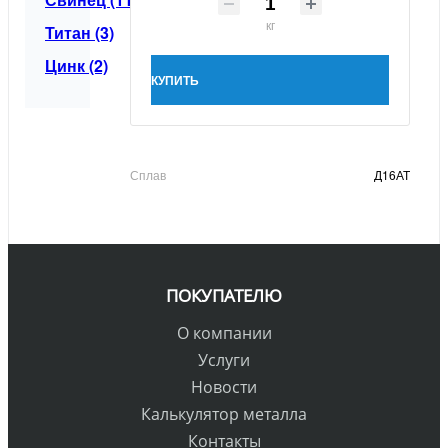
кг
Титан (3)
Цинк (2)
КУПИТЬ
Сплав
Д16АТ
ПОКУПАТЕЛЮ
О компании
Услуги
Новости
Калькулятор металла
Контакты