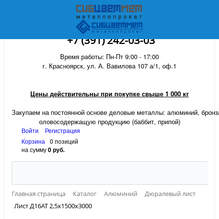
+7 (391) 242-03-03
Время работы: Пн-Пт 9:00 - 17:00
г. Красноярск, ул. А. Вавилова 107 а/1, оф.1
Цены действительны при покупке свыше 1 000 кг
Закупаем на постоянной основе деловые металлы:
алюминий, бронза
оловосодержащую продукцию (баббит, припой)
Войти
Регистрация
Корзина
0 позиций
на сумму
0 руб.
Главная страница
Каталог
Алюминий
Дюралевый лист
Лист Д16АТ 2,5х1500х3000