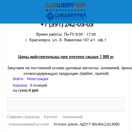
+7 (391) 242-03-03
Время работы: Пн-Пт 9:00 - 17:00
г. Красноярск, ул. А. Вавилова 107 а/1, оф.1
Цены действительны при покупке свыше 1 000 кг
Закупаем на постоянной основе деловые металлы:
алюминий, бронза
оловосодержащую продукцию (баббит, припой)
Войти
Регистрация
Корзина
0 позиций
на сумму
0 руб.
Главная страница
Каталог
Алюминий
Алюминиевый уголок
Уголок алюм. АД31Т 40х40х2,0х3000