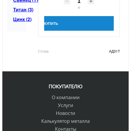
кг
Титан (3)
Цинк (2)
КУПИТЬ
Сплав
АД31Т
ПОКУПАТЕЛЮ
О компании
Услуги
Новости
Калькулятор металла
Контакты