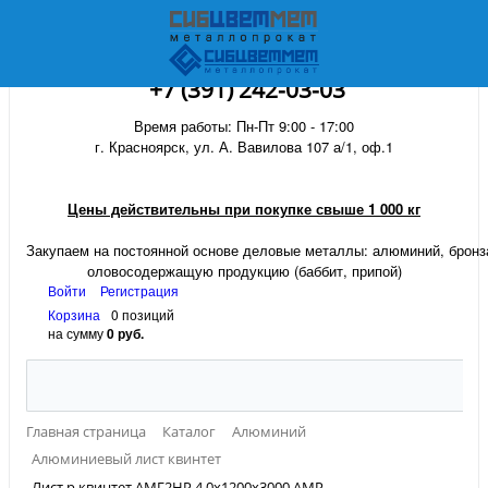
+7 (391) 242-03-03
Время работы: Пн-Пт 9:00 - 17:00
г. Красноярск, ул. А. Вавилова 107 а/1, оф.1
Цены действительны при покупке свыше 1 000 кг
Закупаем на постоянной основе деловые металлы:
алюминий, бронза
оловосодержащую продукцию (баббит, припой)
Войти
Регистрация
Корзина
0 позиций
на сумму
0 руб.
Главная страница
Каталог
Алюминий
Алюминиевый лист квинтет
Лист р.квинтет АМГ2НР 4,0х1200х3000 АМР