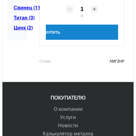
Свинец (11)
кг
Титан (3)
Цинк (2)
КУПИТЬ
Сплав
АМГ2НР
ПОКУПАТЕЛЮ
О компании
Услуги
Новости
Калькулятор металла