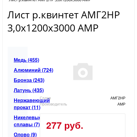
Лист р.квинтет АМГ2НР
3,0х1200х3000 АМР
Медь (455)
Алюминий (724)
Бронза (243)
Латунь (435)
Сплав
АМГ2НР
Нержавеющий
Производитель
АМР
прокат (11)
Никелевые
277 руб.
сплавы (7)
Олово (9)