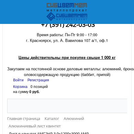
+7 (391) 242-03-03
Время работы: Пн-Пт 9:00 - 17:00
г. Красноярск, ул. А. Вавилова 107 а/1, оф.1
Цены действительны при покупке свыше 1 000 кг
Закупаем на постоянной основе деловые металлы:
алюминий, бронза
оловосодержащую продукцию (баббит, припой)
Войти
Регистрация
Корзина
0 позиций
на сумму
0 руб.
Главная страница
Каталог
Алюминий
Алюминиевый лист квинтет
Лист р.квинтет АМГ2НР 3,0х1200х3000 АМР