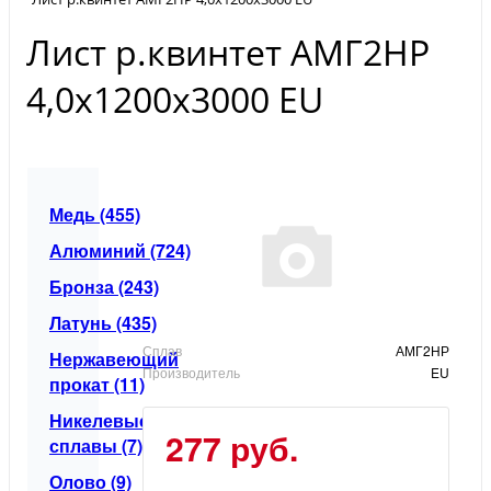
Лист р.квинтет АМГ2НР
4,0х1200х3000 EU
Медь (455)
Алюминий (724)
Бронза (243)
Латунь (435)
Сплав
АМГ2НР
Нержавеющий
Производитель
EU
прокат (11)
Никелевые
277 руб.
сплавы (7)
Олово (9)