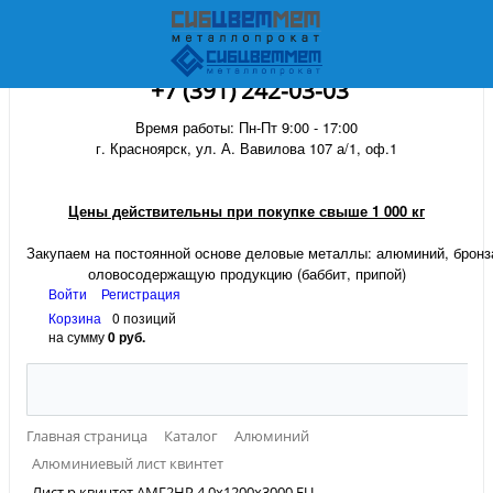
+7 (391) 242-03-03
Время работы: Пн-Пт 9:00 - 17:00
г. Красноярск, ул. А. Вавилова 107 а/1, оф.1
Цены действительны при покупке свыше 1 000 кг
Закупаем на постоянной основе деловые металлы:
алюминий, бронза
оловосодержащую продукцию (баббит, припой)
Войти
Регистрация
Корзина
0 позиций
на сумму
0 руб.
Главная страница
Каталог
Алюминий
Алюминиевый лист квинтет
Лист р.квинтет АМГ2НР 4,0х1200х3000 EU