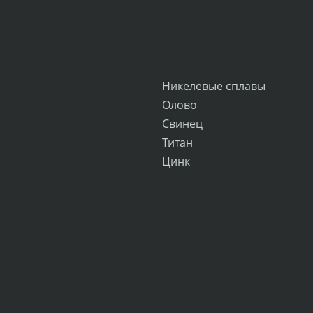
Никелевые сплавы
Олово
Свинец
Титан
Цинк