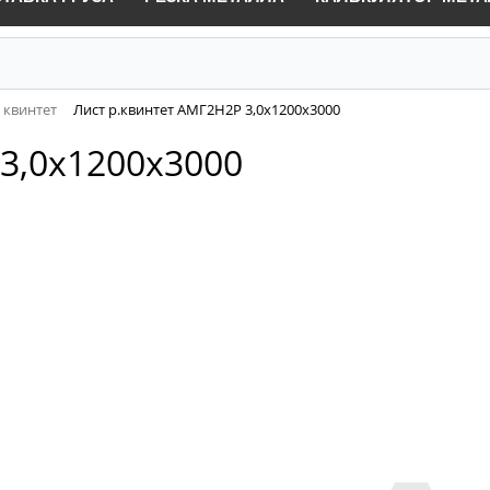
 квинтет
Лист р.квинтет АМГ2Н2Р 3,0х1200х3000
3,0х1200х3000