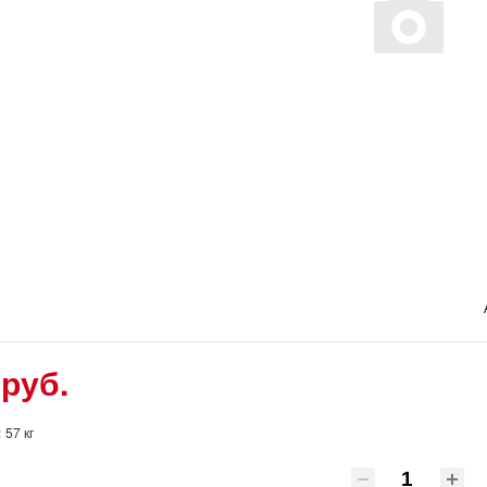
 руб.
:
57 кг