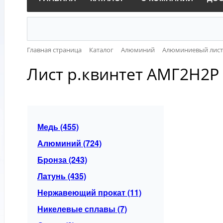
Главная страница
Каталог
Алюминий
Алюминиевый лист
Лист р.квинтет АМГ2Н2Р 
Медь (455)
Алюминий (724)
Бронза (243)
Латунь (435)
Нержавеющий прокат (11)
Никелевые сплавы (7)