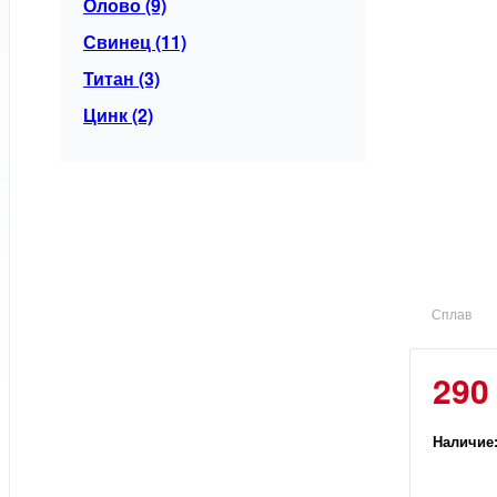
Олово (9)
Свинец (11)
Титан (3)
Цинк (2)
Сплав
290
Наличие