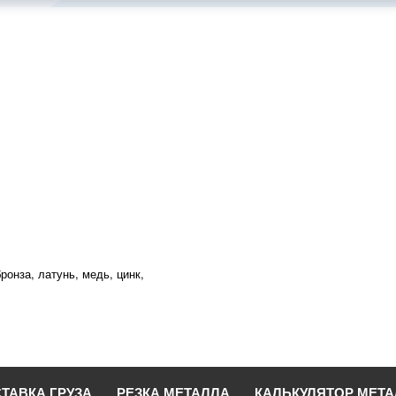
ронза, латунь, медь, цинк,
ТАВКА ГРУЗА
РЕЗКА МЕТАЛЛА
КАЛЬКУЛЯТОР МЕТ