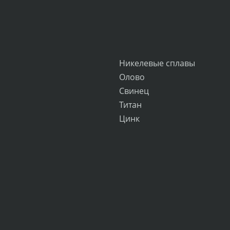
Никелевые сплавы
Олово
Свинец
Титан
Цинк