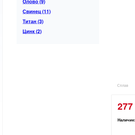
Олово (9)
Свинец (11)
Титан (3)
Цинк (2)
Сплав
277
Наличие