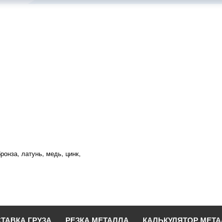
ронза, латунь, медь, цинк,
ТАВКА ГРУЗА
РЕЗКА МЕТАЛЛА
КАЛЬКУЛЯТОР МЕТ