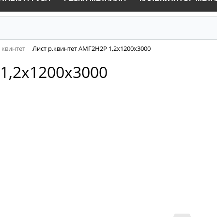
 квинтет
Лист р.квинтет АМГ2Н2Р 1,2х1200х3000
1,2х1200х3000