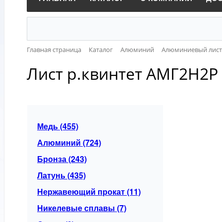
Главная страница
Каталог
Алюминий
Алюминиевый лист
Лист р.квинтет АМГ2Н2Р 
Медь (455)
Алюминий (724)
Бронза (243)
Латунь (435)
Нержавеющий прокат (11)
Никелевые сплавы (7)