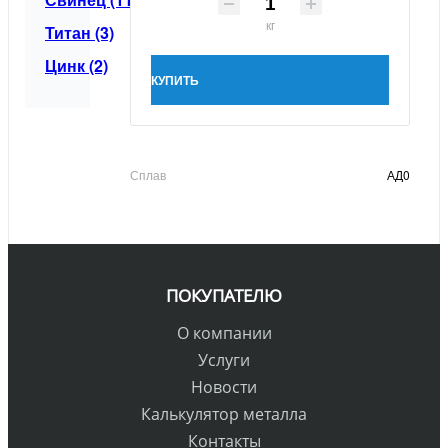
кг
Титан (3)
Цинк (2)
КУПИТЬ
Сплав
АД0
ПОКУПАТЕЛЮ
О компании
Услуги
Новости
Калькулятор металла
Контакты