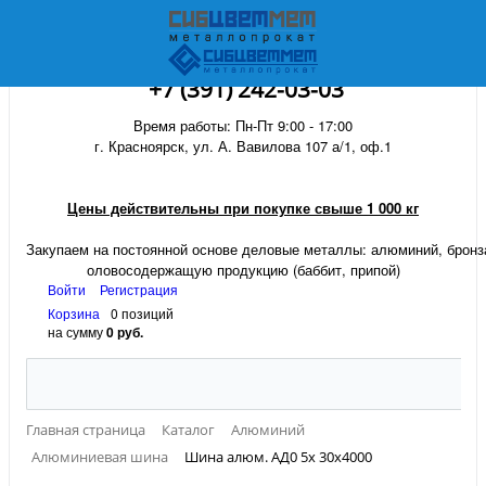
+7 (391) 242-03-03
Время работы: Пн-Пт 9:00 - 17:00
г. Красноярск, ул. А. Вавилова 107 а/1, оф.1
Цены действительны при покупке свыше 1 000 кг
Закупаем на постоянной основе деловые металлы:
алюминий, бронза
оловосодержащую продукцию (баббит, припой)
Войти
Регистрация
Корзина
0 позиций
на сумму
0 руб.
Главная страница
Каталог
Алюминий
Алюминиевая шина
Шина алюм. АД0 5х 30х4000