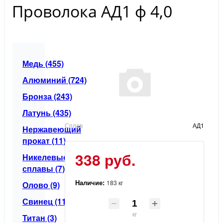
Проволока АД1 ф 4,0
Медь (455)
Алюминий (724)
Бронза (243)
Латунь (435)
Сплав
АД1
Нержавеющий
прокат (11)
338 руб.
Никелевые
сплавы (7)
Наличие:
183 кг
Олово (9)
Свинец (11)
кг
Титан (3)