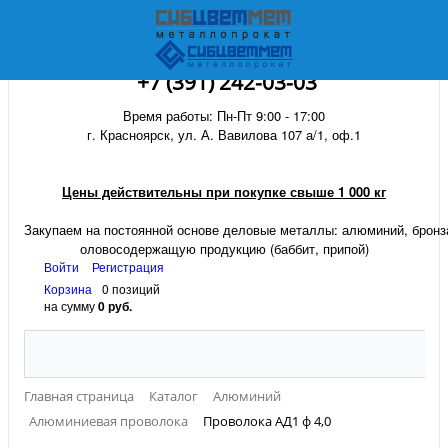
+7 (391) 242-03-03
Время работы: Пн-Пт 9:00 - 17:00
г. Красноярск, ул. А. Вавилова 107 а/1, оф.1
Цены действительны при покупке свыше 1 000 кг
Закупаем на постоянной основе деловые металлы:
алюминий, бронза
оловосодержащую продукцию (баббит, припой)
Войти
Регистрация
Корзина
0 позиций
на сумму
0 руб.
Главная страница
Каталог
Алюминий
Алюминиевая проволока
Проволока АД1 ф 4,0