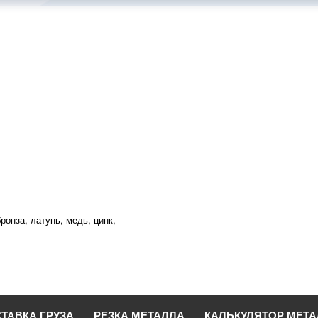
ронза, латунь, медь, цинк,
ТАВКА ГРУЗА
РЕЗКА МЕТАЛЛА
КАЛЬКУЛЯТОР МЕТ