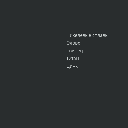
Никелевые сплавы
Олово
Свинец
Титан
Цинк