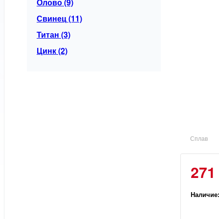
Олово (9)
Свинец (11)
Титан (3)
Цинк (2)
Сплав
271
Наличие