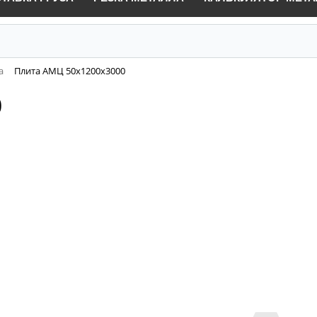
а
Плита АМЦ 50х1200х3000
0